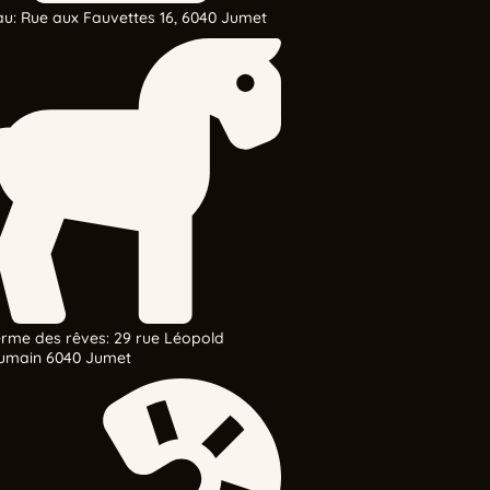
u: Rue aux Fauvettes 16, 6040 Jumet
rme des rêves: 29 rue Léopold
umain 6040 Jumet