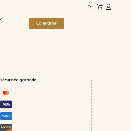
Calendrier
écurisée garantie