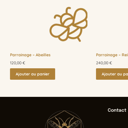
Parrainage – Abeilles
Parrainage – Re
120,00
€
240,00
€
Ajouter au panier
Ajouter au pa
Contact