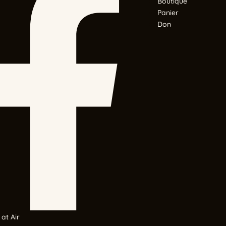
Boutique
Panier
Don
 at Air