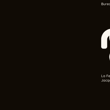
Burea
La Fe
Jacq