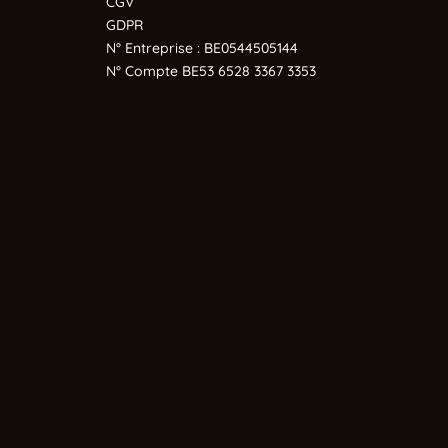
CGV
GDPR
N° Entreprise : BE0544505144
N° Compte BE53 6528 3367 3353