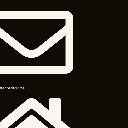
terreatair.be